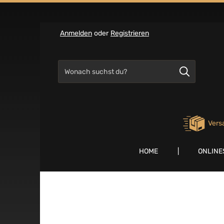
Zum Hauptinhalt springen
Zur Suche springen
Zur Hauptnavigation springen
Anmelden
oder
Registrieren
Vers
HOME
ONLINE