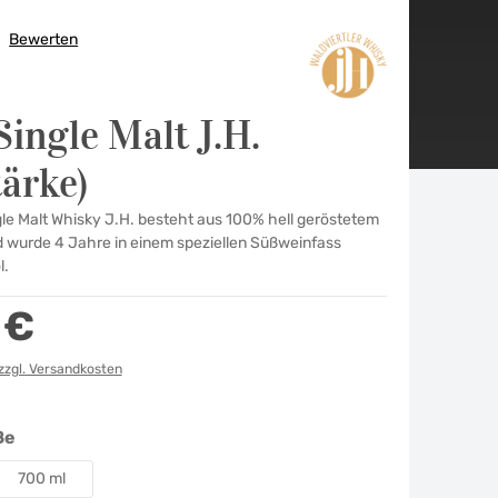
Bewerten
he Bewertung von 0 von 5 Sternen
ingle Malt J.H.
tärke)
le Malt Whisky J.H. besteht aus 100% hell geröstetem
 wurde 4 Jahre in einem speziellen Süßweinfass
l.
 €
 zzgl. Versandkosten
auswählen
ße
700 ml