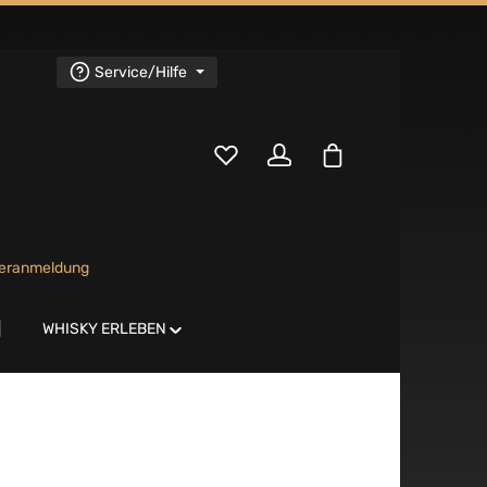
Service/Hilfe
Warenkorb enthält
teranmeldung
WHISKY ERLEBEN