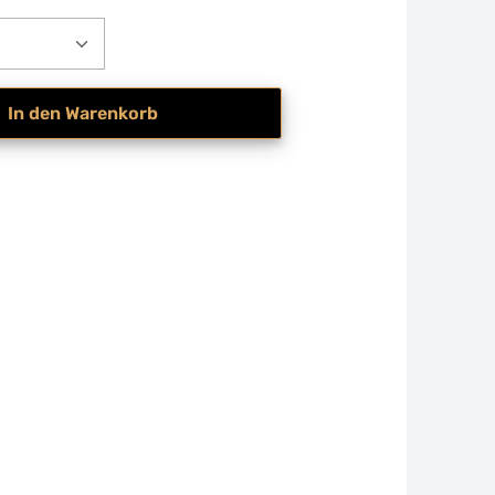
nzahl: Gib den gewünschten Wert ein ode
In den Warenkorb