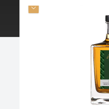
Bildergalerie überspringen