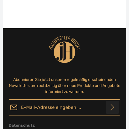
Abonnieren Sie jetzt unseren regelmäßig erscheinenden
Newsletter, um rechtzeitig über neue Produkte und Angebote
informiert zu werden.
E-Mail-Adresse*
Datenschutz