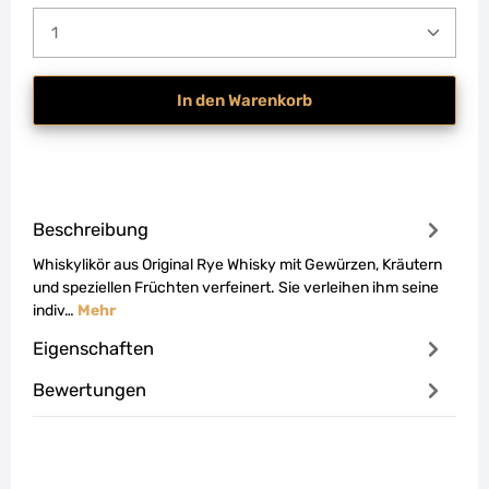
Produkt Anzahl: Gib den gewünschten Wert ein od
In den Warenkorb
Beschreibung
Whiskylikör aus Original Rye Whisky mit Gewürzen, Kräutern
und speziellen Früchten verfeinert. Sie verleihen ihm seine
indiv…
Mehr
Eigenschaften
Bewertungen