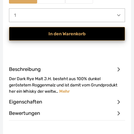
Produkt Anzahl: Gib den gewünschten Wert ein od
In den Warenkorb
Beschreibung
Der Dark Rye Malt J.H. besteht aus 100% dunkel
geröstetem Roggenmalz und ist damit vom Grundprodukt
her ein Whisky der weltw…
Mehr
Eigenschaften
Bewertungen