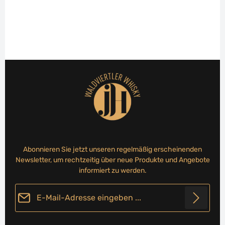
Abonnieren Sie jetzt unseren regelmäßig erscheinenden
Newsletter, um rechtzeitig über neue Produkte und Angebote
informiert zu werden.
E-Mail-Adresse*